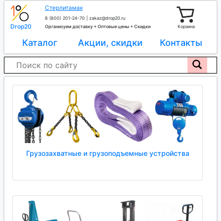
Стерлитамак
8 (800) 201-24-70
|
zakaz@drop20.ru
Drop20
Организуем доставку + Оптовые цены + Скидки
Корзина
Каталог
Акции, скидки
Контакты
Грузозахватные и грузоподъемные устройства