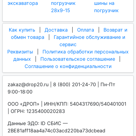
экскаватора
погрузчик
шины на
28х9-15
погрузчик
Как купить
|
Доставка
|
Оплата
|
Возврат и
обмен товара
|
Гарантийное обслуживание и
сервис
Реквизиты
|
Политика обработки персональных
данных
|
Пользовательское соглашение
|
Соглашение о конфиденциальности
zakaz@drop20.ru | 8 (800) 201-24-70 | Пн-Пт
9:00-18:00
ООО «ДРОП» | ИНН/КПП: 5404317690/540401001
| ОГРН: 1235400020283
Данные ЭДО: ID СБИС —
2BE81aff18aa4a74c03acd220ba73dcbead