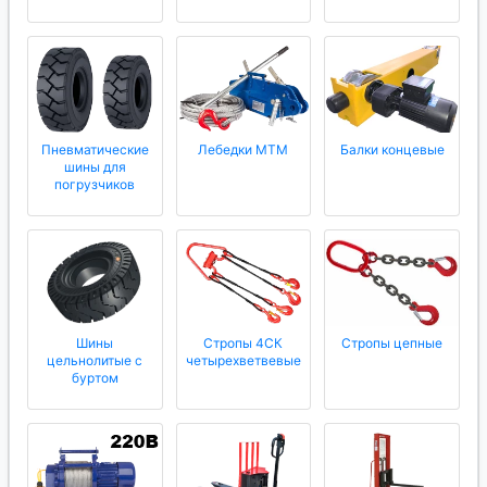
Пневматические
Лебедки МТМ
Балки концевые
шины для
погрузчиков
Шины
Стропы 4СК
Стропы цепные
цельнолитые с
четырехветвевые
буртом