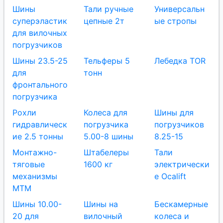
Шины
Тали ручные
Универсальн
суперэластик
цепные 2т
ые стропы
для вилочных
погрузчиков
Шины 23.5-25
Тельферы 5
Лебедка TOR
для
тонн
фронтального
погрузчика
Рохли
Колеса для
Шины для
гидравлическ
погрузчика
погрузчиков
ие 2.5 тонны
5.00-8 шины
8.25-15
Монтажно-
Штабелеры
Тали
тяговые
1600 кг
электрически
механизмы
е Ocalift
МТМ
Шины 10.00-
Шины на
Бескамерные
20 для
вилочный
колеса и